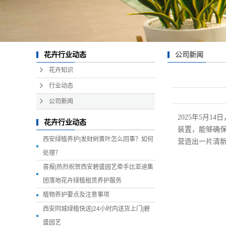
公司新闻
花卉行业动态
花卉知识
行业动态
公司新闻
2025年5月
花卉行业动态
装置，能够确保
西安绿植养护|发财树黄叶怎么回事？如何
营造出一片清
处理？
喜报|热烈祝贺西安碧盛园艺牵手比亚迪集
团落地花卉绿植租赁养护服务
植物养护要点及注意事项
西安同城绿植快送|24小时内送货上门|碧
盛园艺