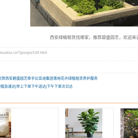
西安绿植租赁找哪家，推荐碧盛园艺，欢迎来咨询13
uahui.cn/?gongsi/149.html
烈祝贺西安碧盛园艺牵手比亚迪集团落地花卉绿植租赁养护服务
植急速达|早上下单下午送达|下午下单次日达