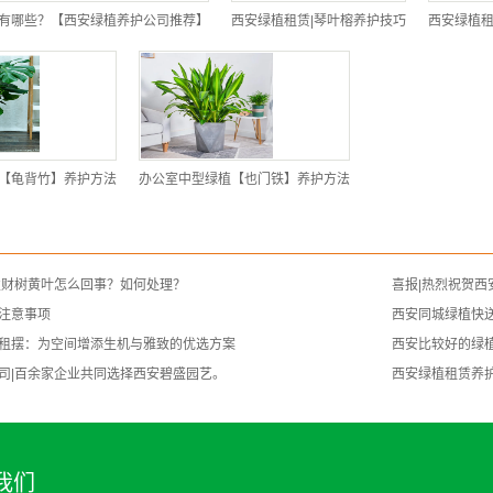
有哪些？【西安绿植养护公司推荐】
西安绿植租赁|琴叶榕养护技巧
西安绿植租
【龟背竹】养护方法
办公室中型绿植【也门铁】养护方法
发财树黄叶怎么回事？如何处理？
喜报|热烈祝贺
注意事项
西安同城绿植快送
租摆：为空间增添生机与雅致的优选方案
西安比较好的绿
司|百余家企业共同选择西安碧盛园艺。
西安绿植租赁养护
我们