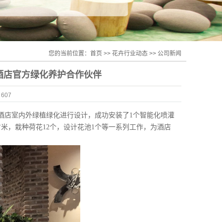
您的当前位置：
首页
>>
花卉行业动态
>>
公司新闻
酒店官方绿化养护合作伙伴
：
607
里酒店室内外绿植绿化进行设计，成功安装了1个智能化喷灌
米，栽种荷花12个，设计花池1个等一系列工作，为酒店