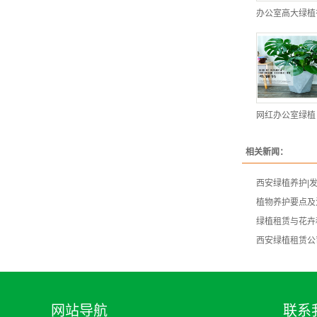
办公室高大绿植
网红办公室绿植
相关新闻：
西安绿植养护|
植物养护要点及
绿植租赁与花卉
西安绿植租赁公
网站导航
联系