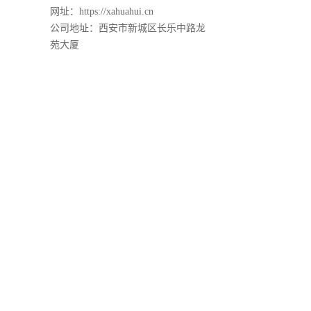
网址：https://xahuahui.cn
公司地址：西安市新城区长乐中路龙
苑大厦