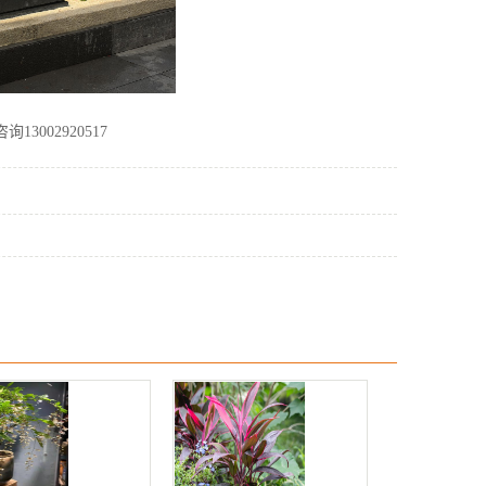
002920517