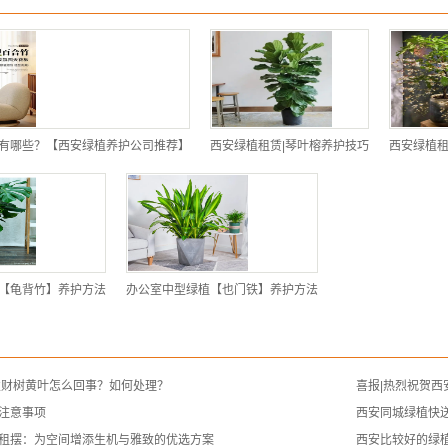
有哪些？【西安绿植养护公司推荐】
西安绿植租赁|琴叶榕养护技巧
西安绿植租
【龟背竹】养护方法
办公室中型绿植【也门铁】养护方法
发财树黄叶怎么回事？如何处理？
喜报|热烈祝贺
注意事项
西安同城绿植快送
租摆：为空间增添生机与雅致的优选方案
西安比较好的绿