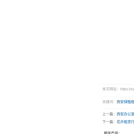
本文网址：https://xah
关键词：
西安绿植
上一篇：
西安办公
下一篇：
花卉租赁
相关产品：