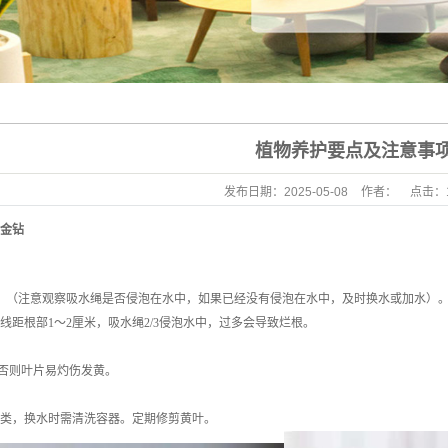
立体绿化景观
公园绿化养护
植物养护要点及注意事
发布日期：
2025-05-08
作者：
点击：
金钻
。（注意观察吸水绳是否侵泡在水中，如果已经没有侵泡在水中，及时换水或加水）
线距根部1～2厘米，吸水绳2/3侵泡水中，过多会导致烂根。
否则叶片易灼伤发黄。
类，换水时需清洗容器。定期修剪黄叶。