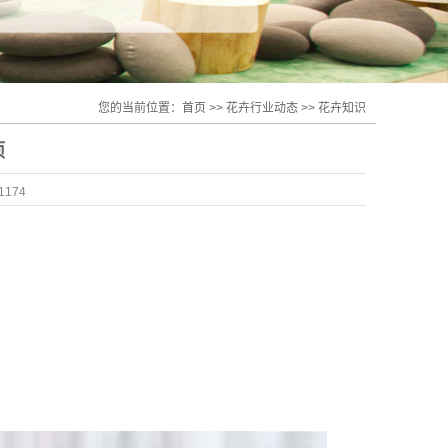
您的当前位置：
首页
>>
花卉行业动态
>>
花卉知识
项
1174
。