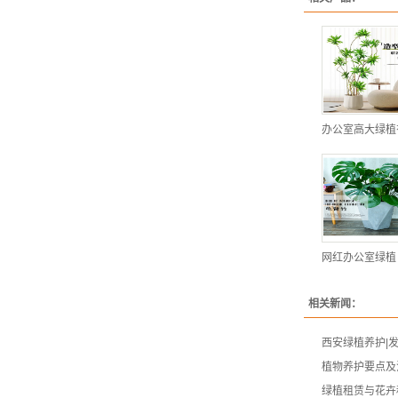
办公室高大绿植
网红办公室绿植
相关新闻：
西安绿植养护|
植物养护要点及
绿植租赁与花卉