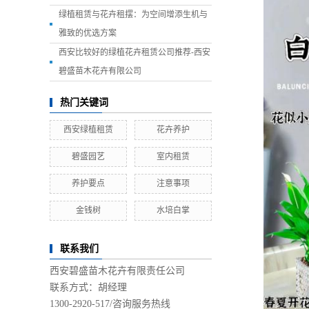
绿植租赁与花卉租摆：为空间增添生机与
雅致的优选方案
西安比较好的绿植花卉租赁公司推荐-西安
碧盛苗木花卉有限公司
热门关键词
西安绿植租赁
花卉养护
碧盛园艺
室内租赁
养护要点
注意事项
金钱树
水培白掌
联系我们
西安碧盛苗木花卉有限责任公司
联系方式：胡经理
1300-2920-517/
咨询服务热线