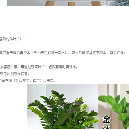
容易灼伤叶片）。
壤完全干燥后再浇水（约
天左右浇一次水）。浇水后确保盆底不积水，避免烂根。
10
。积水容易烂根。可通过观察叶片：轻微萎蔫时再浇水。
避免闷湿引发病害。
用湿布擦拭叶片灰尘，保持叶片干净。